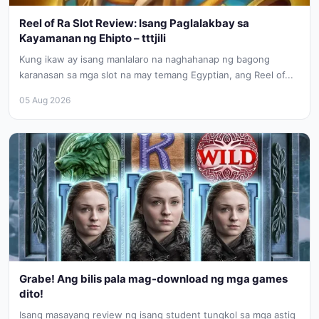
Reel of Ra Slot Review: Isang Paglalakbay sa
Kayamanan ng Ehipto – tttjili
Kung ikaw ay isang manlalaro na naghahanap ng bagong
karanasan sa mga slot na may temang Egyptian, ang Reel of...
05 Aug 2026
Grabe! Ang bilis pala mag-download ng mga games
dito!
Isang masayang review ng isang student tungkol sa mga astig